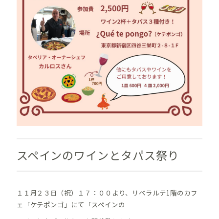
スペインのワインとタパス祭り
１１月２３日（祝）１７：００より、リベラルテ1階のカフ
ェ「ケテポンゴ」にて「スペインの