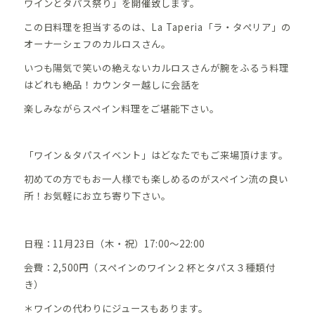
ワインとタパス祭り」を開催致します。
この日料理を担当するのは、La Taperia「ラ・タぺリア」の
オーナーシェフのカルロスさん。
いつも陽気で笑いの絶えないカルロスさんが腕をふるう料理
はどれも絶品！カウンター越しに会話を
楽しみながらスペイン料理をご堪能下さい。
「ワイン＆タパスイベント」はどなたでもご来場頂けます。
初めての方でもお一人様でも楽しめるのがスペイン流の良い
所！
お気軽に
お立ち寄り下さい。
日程：11月23日（木・祝）17:00～22:00
会費：2,500円（スペインのワイン２杯とタパス３種類付
き）
＊ワインの代わりにジュースもあります。