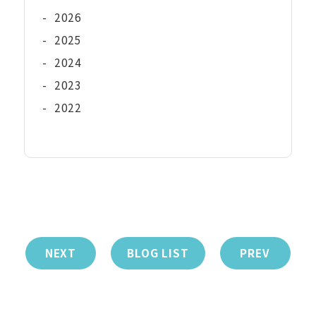
-
2026
-
2025
-
2024
-
2023
-
2022
NEXT
BLOG LIST
PREV