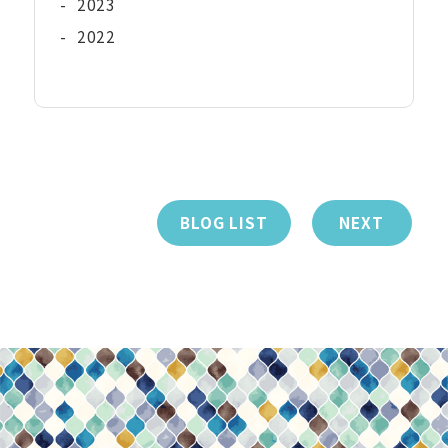
-
2023
-
2022
BLOG LIST
NEXT