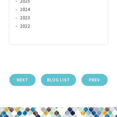
-
2025
-
2024
-
2023
-
2022
NEXT
BLOG LIST
PREV