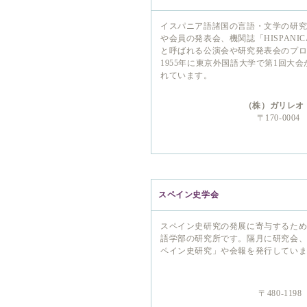
イスパニア語諸国の言語・文学の研
や会員の発表会、機関誌「HISPAN
と呼ばれる公演会や研究発表会のプ
1955年に東京外国語大学で第1回大
れています。
（株）ガリレオ
〒170-00
スペイン史学会
スペイン史研究の発展に寄与するた
語学部の研究所です。隔月に研究会
ペイン史研究」や会報を発行してい
〒480-11