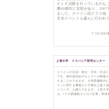
ＥＬＥ試験を行っているのも
圏60都市に支部があり、200
ました。スペイン語クラス他
文化イベントも盛んに行われ
〒102-0
上智大学 イスパニア研究センター
スペインの言語・政治・文化・社会
です。毎年講演会やセミナーが開催
することができます。大学図書館内
インに関する書籍が２万冊以上揃う他
シリーズ」も購入できます。上智大
は、1Ｆの図書館入り口で企業・団体