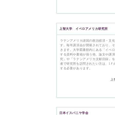
上智大学 イベロアメリカ研究所
ラテンアメリカ諸国の政治経済・文
す。毎年講演会が開催されており、
きます。大学図書館内にある「イベ
する資料や書籍が揃う他、論文や講
究」や「ラテンアメリカ文献目録」
者で研究所を訪問されたい方は、1Ｆ
する必要があります。
上
日本イスパニヤ学会