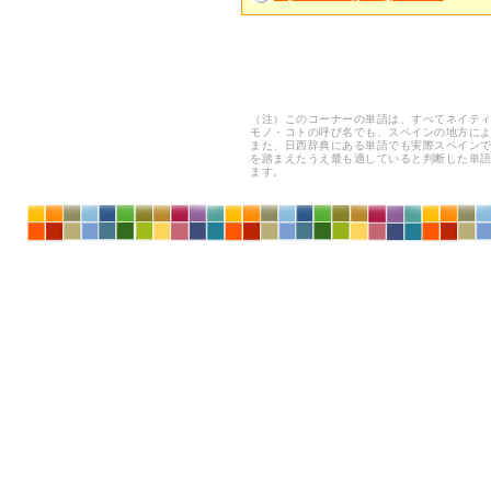
（注）このコーナーの単語は、すべてネイテ
モノ・コトの呼び名でも、スペインの地方に
また、日西辞典にある単語でも実際スペイン
を踏まえたうえ最も適していると判断した単
ます。