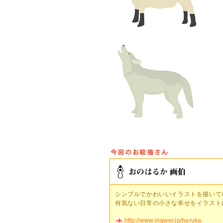
シンプルでかわいいイラストを描いて
何気ない日常の小さな幸せをイラスト
http://www.ingwer.jp/haruka