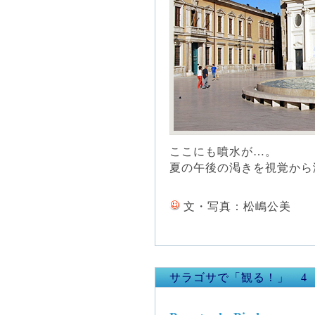
ここにも噴水が…。
夏の午後の渇きを視覚から
文・写真：松嶋公美
サラゴサで「観る！」 4