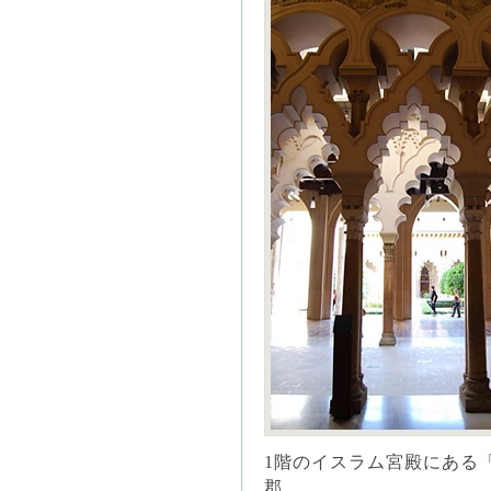
1階のイスラム宮殿にある
郡。