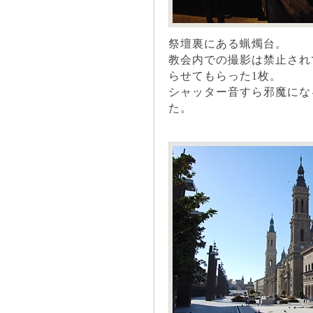
祭壇裏にある蝋燭台。
教会内での撮影は禁止され
らせてもらった1枚。
シャッター音すら邪魔にな
た。