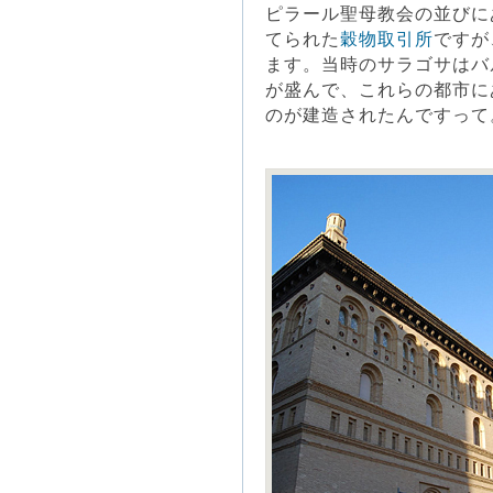
ピラール聖母教会の並びに
てられた
穀物取引所
ですが
ます。当時のサラゴサはバ
が盛んで、これらの都市に
のが建造されたんですって