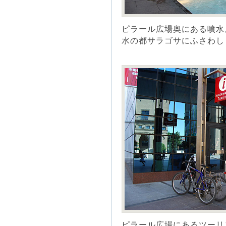
ピラール広場奥にある噴水
水の都サラゴサにふさわし
ピラール広場にあるツーリ