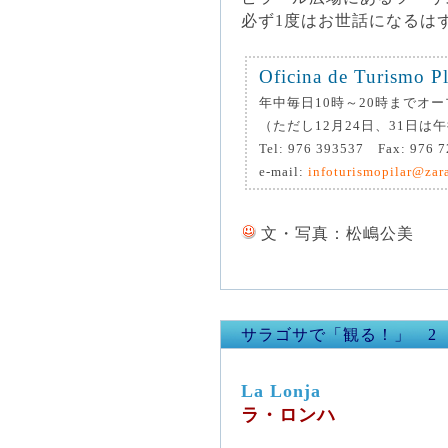
必ず1度はお世話になるは
Oficina de Turismo Pl
年中毎日10時～20時までオー
（ただし12月24日、31日は
Tel: 976 393537 Fax: 976 
e-mail:
infoturismopilar@zar
文・写真：松嶋公美
サラゴサで「観る！」 2
La Lonja
ラ・ロンハ