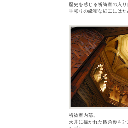
歴史を感じる祈祷室の入り
手彫りの緻密な細工にはた
祈祷室内部。
天井に描かれた四角形を2