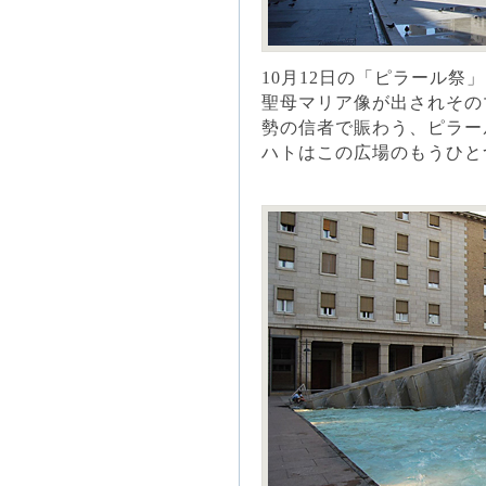
10月12日の「ピラール
聖母マリア像が出されその
勢の信者で賑わう、ピラー
ハトはこの広場のもうひと