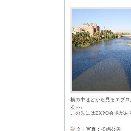
橋の中ほどから見るエブロ
と…。
この先にはEXPO会場があ
文・写真：松嶋公美