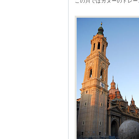
この川ではカヌーのトレー