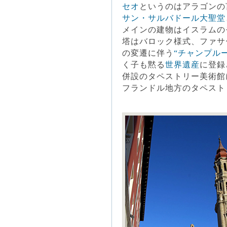
セオ
というのはアラゴンの
サン・サルバドール大聖堂
メインの建物はイスラムの
塔はバロック様式、ファサ
の変遷に伴う
“チャンプルー
く子も黙る
世界遺産
に登録
併設のタペストリー美術館
フランドル地方のタペスト