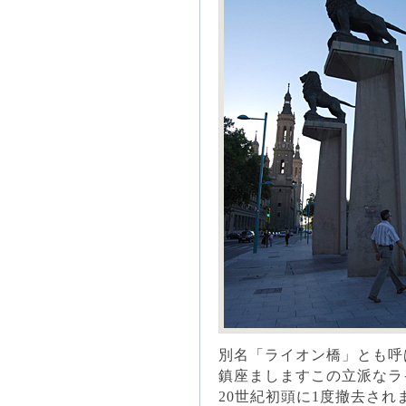
別名「ライオン橋」とも呼
鎮座ましますこの立派なラ
20世紀初頭に1度撤去され