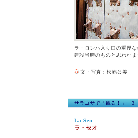
ラ・ロンハ入り口の重厚な
建設当時のものと思われま
文・写真：松嶋公美
サラゴサで「観る！」 3
La Seo
ラ・セオ