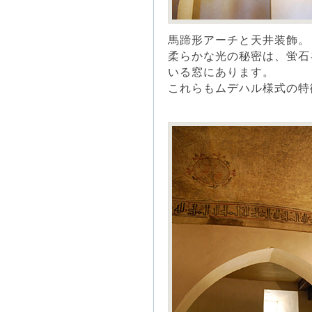
馬蹄形アーチと天井装飾。
柔らかな光の秘密は、蛍石
いる窓にあります。
これらもムデハル様式の特