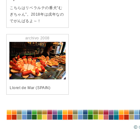
こちらはリベラルテの番犬“む
ぎちゃん”。2018年は戌年なの
でがんばるよ～！
archivo 2008
Lloret de Mar (SPAIN)