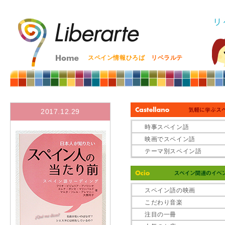
スペイン情報ひろば
リベラルテ
2017.12.29
時事スペイン語
映画でスペイン語
テーマ別スペイン語
スペイン語の映画
こだわり音楽
注目の一冊